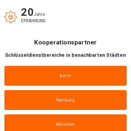
20
Jahre
EFRAHRUNG
Kooperationspartner
Schlüsseldienstbereiche in benachbarten Städten
Berlin
Hamburg
München