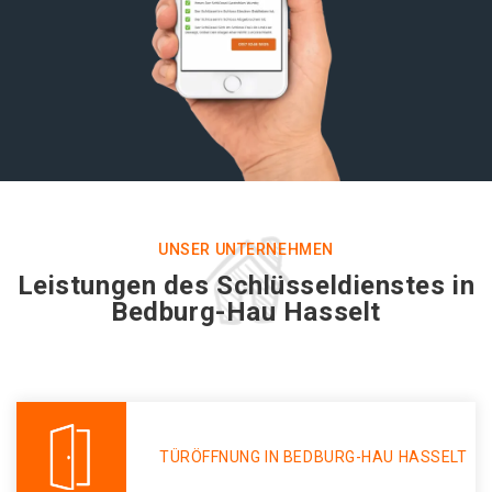
UNSER UNTERNEHMEN
Leistungen des Schlüsseldienstes in
Bedburg-Hau Hasselt
TÜRÖFFNUNG IN BEDBURG-HAU HASSELT