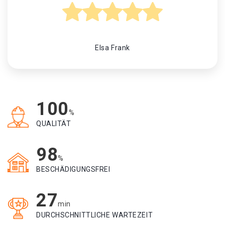
Elsa Frank
100
%
QUALITÄT
98
%
BESCHÄDIGUNGSFREI
27
min
DURCHSCHNITTLICHE WARTEZEIT