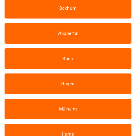
Bochum
Wuppertal
Bonn
Hagen
Mülheim
Herne