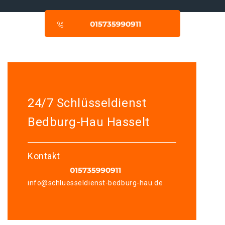
24/7 Schlüsseldienst
Bedburg-Hau Hasselt
Kontakt
info@schluesseldienst-bedburg-hau.de