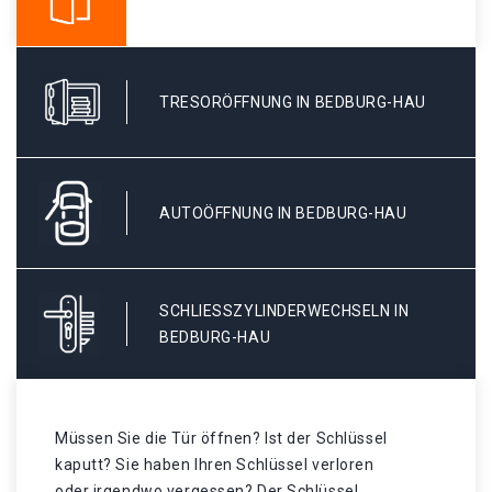
TRESORÖFFNUNG IN BEDBURG-HAU
AUTOÖFFNUNG IN BEDBURG-HAU
SCHLIESSZYLINDERWECHSELN IN B
EDBURG-HAU
Müssen Sie die Tür öffnen? Ist der Schlüssel
kaputt? Sie haben Ihren Schlüssel verloren
oder irgendwo vergessen? Der Schlüssel