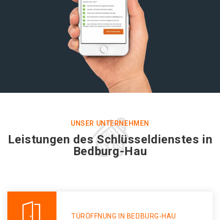
UNSER UNTERNEHMEN
Leistungen des Schlüsseldienstes in
Bedburg-Hau
TÜRÖFFNUNG IN BEDBURG-HAU