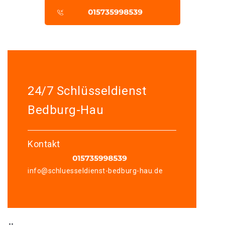
24/7 Schlüsseldienst
Bedburg-Hau
Kontakt
info@schluesseldienst-bedburg-hau.de