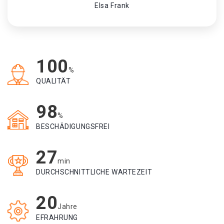
Elsa Frank
100
%
QUALITÄT
98
%
BESCHÄDIGUNGSFREI
27
min
DURCHSCHNITTLICHE WARTEZEIT
20
Jahre
EFRAHRUNG