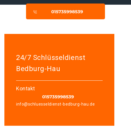
24/7 Schlüsseldienst
Bedburg-Hau
Kontakt
info@schluesseldienst-bedburg-hau.de