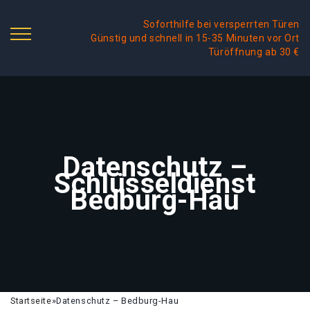
Soforthilfe bei versperrten Türen
Günstig und schnell in 15-35 Minuten vor Ort
Türöffnung ab 30 €
Datenschutz –
Schlüsseldienst
Bedburg-Hau
Startseite
»
Datenschutz – Bedburg-Hau